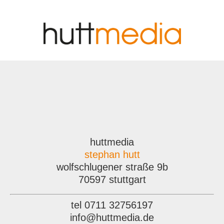
huttmedia
stephan hutt
wolfschlugener straße 9b
70597 stuttgart
tel 0711 32756197
info@huttmedia.de